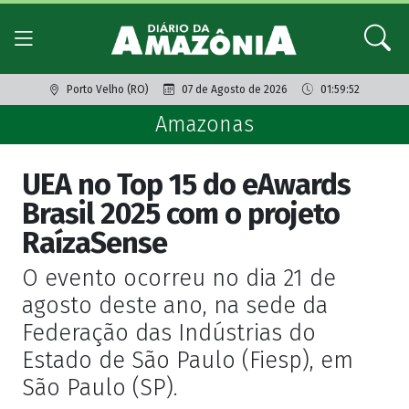
Porto Velho (RO)
07 de Agosto de 2026
01:59:52
Amazonas
UEA no Top 15 do eAwards
Brasil 2025 com o projeto
RaízaSense
O evento ocorreu no dia 21 de
agosto deste ano, na sede da
Federação das Indústrias do
Estado de São Paulo (Fiesp), em
São Paulo (SP).