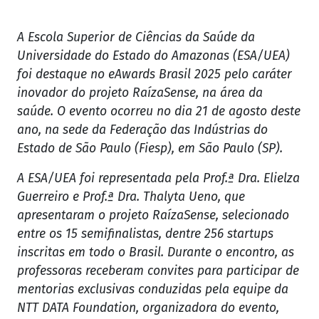
A Escola Superior de Ciências da Saúde da
Universidade do Estado do Amazonas (ESA/UEA)
foi destaque no eAwards Brasil 2025 pelo caráter
inovador do projeto RaízaSense, na área da
saúde. O evento ocorreu no dia 21 de agosto deste
ano, na sede da Federação das Indústrias do
Estado de São Paulo (Fiesp), em São Paulo (SP).
A ESA/UEA foi representada pela Prof.ª Dra. Elielza
Guerreiro e Prof.ª Dra. Thalyta Ueno, que
apresentaram o projeto RaízaSense, selecionado
entre os 15 semifinalistas, dentre 256 startups
inscritas em todo o Brasil. Durante o encontro, as
professoras receberam convites para participar de
mentorias exclusivas conduzidas pela equipe da
NTT DATA Foundation, organizadora do evento,