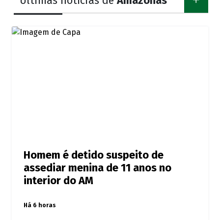
Últimas notícias de
Amazonas
Homem é detido suspeito de
assediar menina de 11 anos no
interior do AM
Há 6 horas