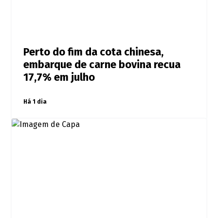
Perto do fim da cota chinesa,
embarque de carne bovina recua
17,7% em julho
Há 1 dia