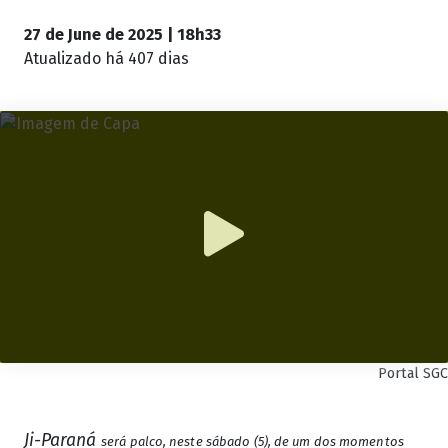
27 de June de 2025 | 18h33
Atualizado
há 407 dias
Portal SGC
Ji-Paraná
será palco, neste sábado (5), de um dos momentos