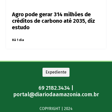
Agro pode gerar 314 milhões de
créditos de carbono até 2035, diz
estudo
Há 1 dia
Expediente
69 2182.3434 |
portal@diariodaamazonia.com.br
COPYRIGHT | 2024