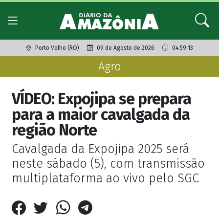
Porto Velho (RO)
09 de Agosto de 2026
04:59:13
Agro
VÍDEO: Expojipa se prepara
para a maior cavalgada da
região Norte
Cavalgada da Expojipa 2025 será
neste sábado (5), com transmissão
multiplataforma ao vivo pelo SGC