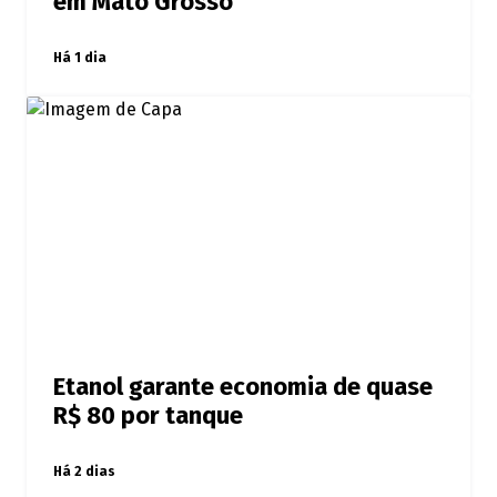
em Mato Grosso
Há 1 dia
Etanol garante economia de quase
R$ 80 por tanque
Há 2 dias