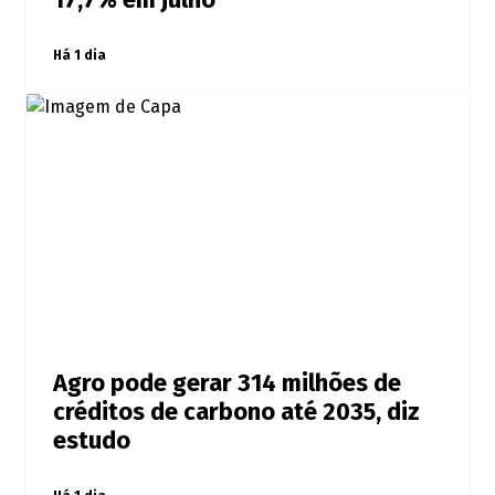
17,7% em julho
Há 1 dia
Agro pode gerar 314 milhões de
créditos de carbono até 2035, diz
estudo