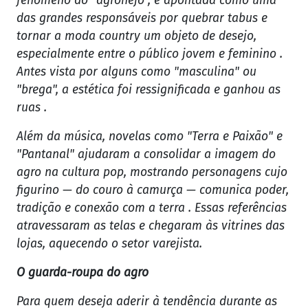
fenômeno do "agronejo", é apontada como uma
das grandes responsáveis por quebrar tabus e
tornar a moda country um objeto de desejo,
especialmente entre o público jovem e feminino .
Antes vista por alguns como "masculina" ou
"brega", a estética foi ressignificada e ganhou as
ruas .
Além da música, novelas como "Terra e Paixão" e
"Pantanal" ajudaram a consolidar a imagem do
agro na cultura pop, mostrando personagens cujo
figurino — do couro à camurça — comunica poder,
tradição e conexão com a terra . Essas referências
atravessaram as telas e chegaram às vitrines das
lojas, aquecendo o setor varejista.
O guarda-roupa do agro
Para quem deseja aderir à tendência durante as