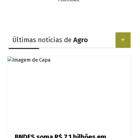
PUBLICIDADE
Últimas notícias de
Agro
BNDES soma R$ 7,1 bilhões em