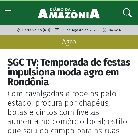
Porto Velho (RO)
09 de Agosto de 2026
04:14:32
Agro
SGC TV: Temporada de festas
impulsiona moda agro em
Rondônia
Com cavalgadas e rodeios pelo
estado, procura por chapéus,
botas e cintos com fivelas
aumenta no comércio local; estilo
que saiu do campo para as ruas