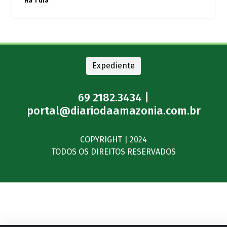
Há 1 dia
Expediente
69 2182.3434 |
portal@diariodaamazonia.com.br
COPYRIGHT | 2024
TODOS OS DIREITOS RESERVADOS