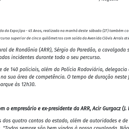
e
J Nogueira
gada da Expojipa - 45 Anos, realizada na manhã deste sábado (27) também
urso superior de cinco quilômetros com saída da Avenida Clóvis Arrais até
ural de Rondônia (ARR), Sérgio do Paredão, a cavalgada 
rados incidentes durante todo o seu percurso.
 de 140 policiais, além da Polícia Rodoviária, delegacia
 na sua área de competência. O tempo de duração neste f
arque às 12h30.
m o empresário e ex-presidente da ARR, Acir Gurgacz (J.