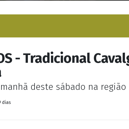
S - Tradicional Cava
a
manhã deste sábado na região 
9 dias