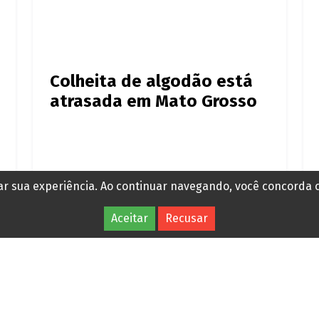
Colheita de algodão está
atrasada em Mato Grosso
rar sua experiência. Ao continuar navegando, você concorda
Há 1 dia
Aceitar
Recusar
Anuncie
Expediente