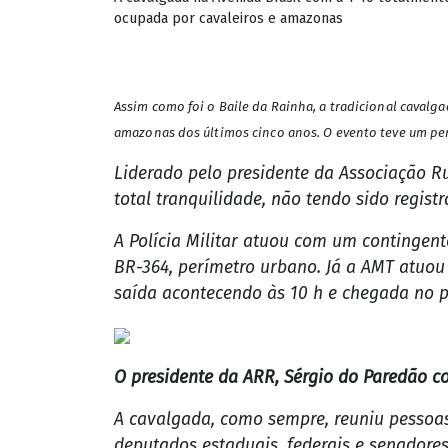
A cavalgada na Avenida Brasil com a T 10 totalment
ocupada por cavaleiros e amazonas
Assim como foi o Baile da Rainha, a tradicional caval
amazonas dos últimos cinco anos. O evento teve um perc
Liderado pelo presidente da Associação R
total tranquilidade, não tendo sido regist
A Polícia Militar atuou com um contingente
BR-364, perímetro urbano. Já a AMT atuou
saída acontecendo às 10 h e chegada no p
O presidente da ARR, Sérgio do Paredão co