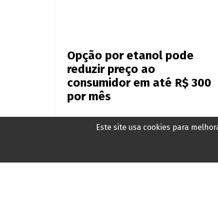
Opção por etanol pode
reduzir preço ao
consumidor em até R$ 300
por mês
Este site usa cookies para melho
Há 1 dia