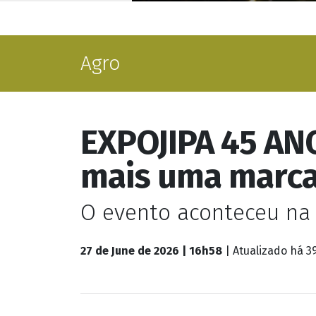
Agro
EXPOJIPA 45 ANO
mais uma marc
O evento aconteceu na 
27 de June de 2026 | 16h58
| Atualizado
há 3