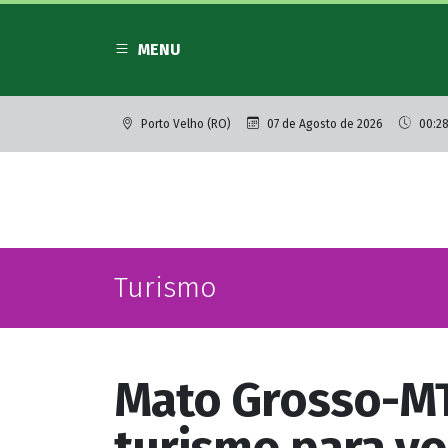
MENU
Porto Velho (RO)
07 de Agosto de 2026
00:28