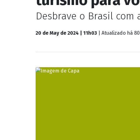
Turismo
Mato Grosso-MT:
turismo para vo
Desbrave o Brasil com 
20 de May de 2024 | 11h03
| Atualizado
há 80