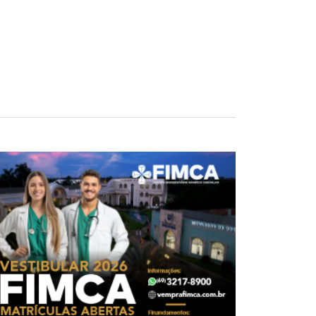
a dica de