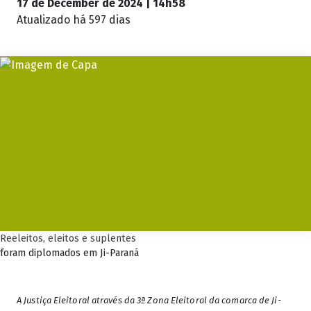
17 de December de 2024 | 14h58
Atualizado
há 597 dias
Reeleitos, eleitos e suplentes
foram diplomados em Ji-Paraná
A Justiça Eleitoral através da 3ª Zona Eleitoral da comarca de Ji-