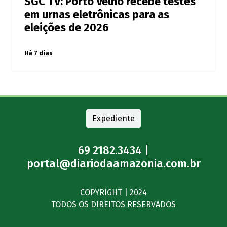
SGC TV: Porto Velho recebe testes
em urnas eletrônicas para as
eleições de 2026
Há 7 dias
Expediente
69 2182.3434 |
portal@diariodaamazonia.com.br
COPYRIGHT | 2024
TODOS OS DIREITOS RESERVADOS