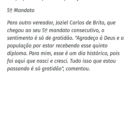
5º Mandato
Para outro vereador, Joziel Carlos de Brito, que
chegou ao seu 5º mandato consecutivo, o
sentimento é só de gratidão. "Agradeço á Deus e a
população por estar recebendo esse quinto
diploma. Para mim, esse é um dia histórico, pois
foi aqui que nasci e cresci. Tudo isso que estou
passando é só gratidão", comentou.