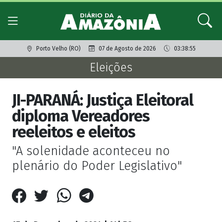
Porto Velho (RO)
07 de Agosto de 2026
03:38:55
Eleições
JI-PARANÁ: Justiça Eleitoral
diploma Vereadores
reeleitos e eleitos
"A solenidade aconteceu no
plenário do Poder Legislativo"