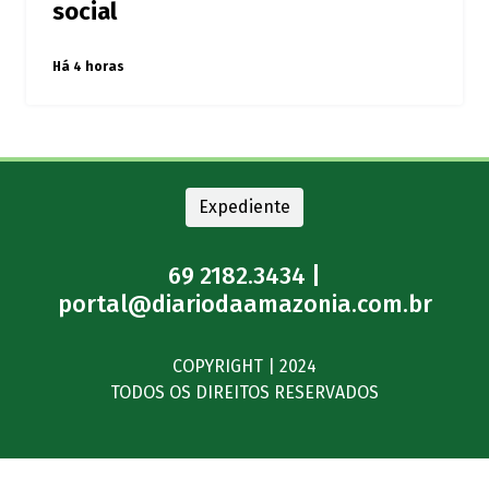
social
Há 4 horas
Expediente
69 2182.3434 |
portal@diariodaamazonia.com.br
COPYRIGHT | 2024
TODOS OS DIREITOS RESERVADOS