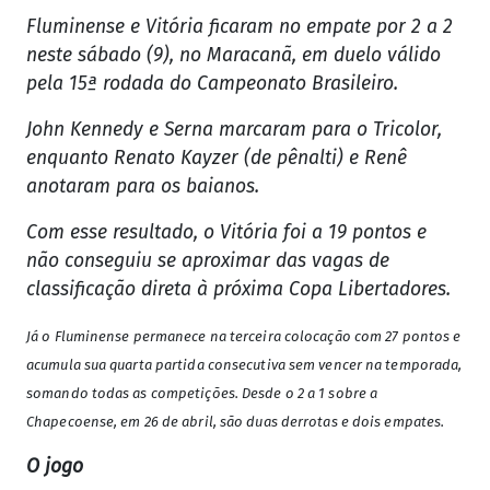
Fluminense e Vitória ficaram no empate por 2 a 2
neste sábado (9), no Maracanã, em duelo válido
pela 15ª rodada do Campeonato Brasileiro.
John Kennedy e Serna marcaram para o Tricolor,
enquanto Renato Kayzer (de pênalti) e Renê
anotaram para os baianos.
Com esse resultado, o Vitória foi a 19 pontos e
não conseguiu se aproximar das vagas de
classificação direta à próxima Copa Libertadores.
Já o Fluminense permanece na terceira colocação com 27 pontos e
acumula sua quarta partida consecutiva sem vencer na temporada,
somando todas as competições. Desde o 2 a 1 sobre a
Chapecoense, em 26 de abril, são duas derrotas e dois empates.
O jogo