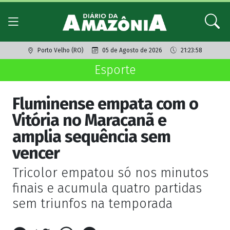
Porto Velho (RO)
05 de Agosto de 2026
21:23:58
Esporte
Fluminense empata com o
Vitória no Maracanã e
amplia sequência sem
vencer
Tricolor empatou só nos minutos
finais e acumula quatro partidas
sem triunfos na temporada