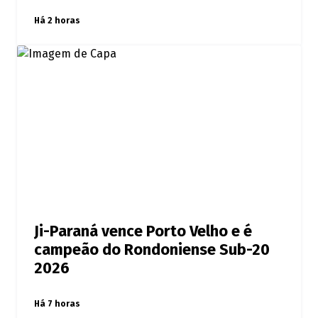
Há 2 horas
Ji-Paraná vence Porto Velho e é
campeão do Rondoniense Sub-20
2026
Há 7 horas