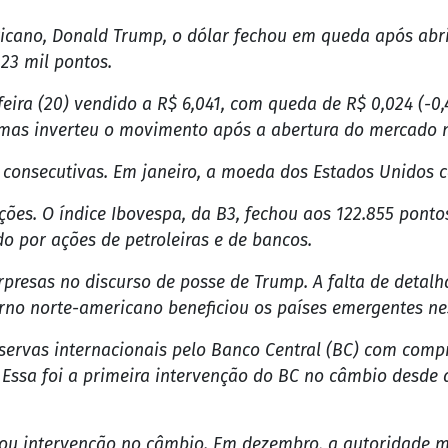
rpresas no discurso de posse de Trump. A falta de deta
erno norte-americano beneficiou os países emergentes ne
reservas internacionais pelo Banco Central (BC) com co
ssa foi a primeira intervenção do BC no câmbio desde a
ciou intervenção no câmbio. Em dezembro, a autoridade m
al.