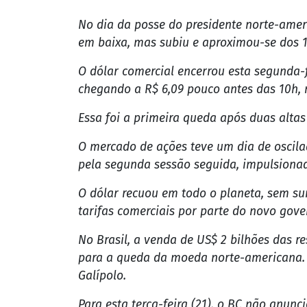
O dólar recuou em todo o planeta, sem su
tarifas comerciais por parte do novo gov
No Brasil, a venda de US$ 2 bilhões das 
para a queda da moeda norte-americana. E
Galípolo.
Para esta terça-feira (21), o BC não anun
em meio a uma forte desvalorização do re