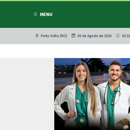
MENU
Porto Velho (RO)
06 de Agosto de 2026
02:2
Mundo
Dólar cai para 