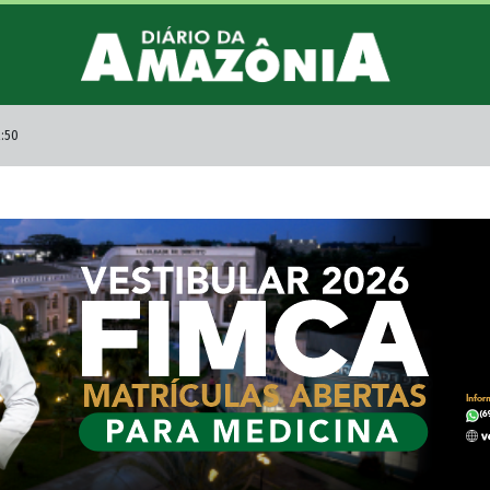
2:50
R$ 6,04 em dia de pos