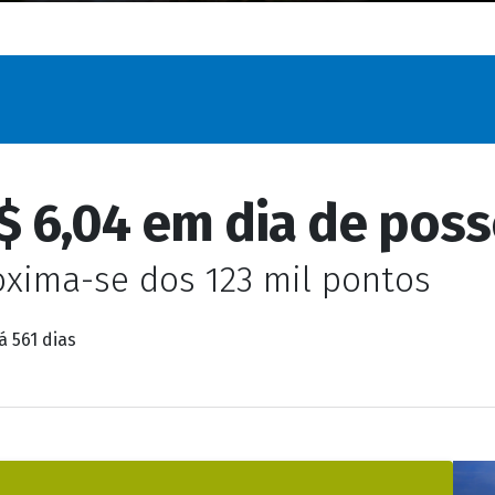
oxima-se dos 123 mil pontos
á 561 dias