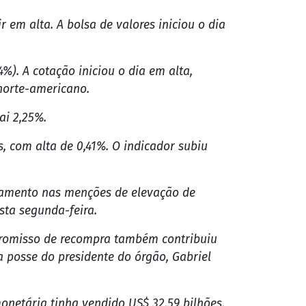
lhamento nas menções de elevação de
sta segunda-feira.
mpromisso de recompra também contribuiu
 posse do presidente do órgão, Gabriel
onetária tinha vendido US$ 32,59 bilhões,