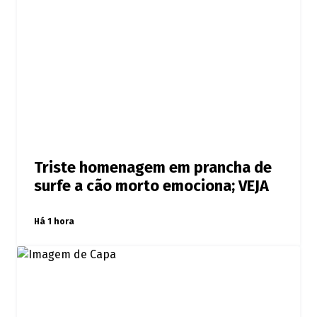
Triste homenagem em prancha de
surfe a cão morto emociona; VEJA
Há 1 hora