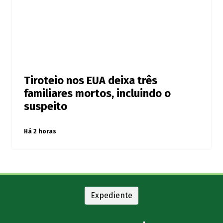
Tiroteio nos EUA deixa três
familiares mortos, incluindo o
suspeito
Há 2 horas
Expediente