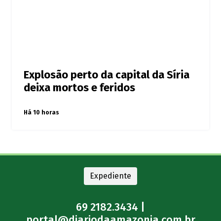
Explosão perto da capital da Síria
deixa mortos e feridos
Há 10 horas
Expediente
69 2182.3434 |
portal@diariodaamazonia.com.br