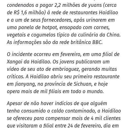
condenados a pagar 2,2 milhões de yuans (cerca
de R$ 1,6 milhão) à rede de restaurantes Haidilao
e a um de seus fornecedores, após urinarem em
uma panela de hotpot, ensopado com carnes,
vegetais e cogumelos típico da culinária da China.
As informações são da rede britânica BBC.
O incidente ocorreu em fevereiro, em uma filial de
Xangai da Haidilao. Os jovens publicaram um
vídeo de seu ato de embriaguez, gerando muitas
críticas. A Haidilao abriu seu primeiro restaurante
em Jianyang, na província de Sichuan, e hoje
opera mais de mil filiais em todo o mundo.
Apesar de não haver indícios de que alguém
tenha consumido o caldo contaminado, a Haidilao
se ofereceu para compensar mais de 4 mil clientes
que visitaram a filial entre 24 de fevereiro, dia em