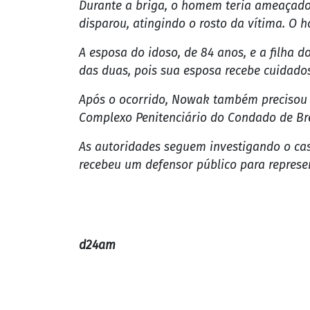
Durante a briga, o homem teria ameaçado 
disparou, atingindo o rosto da vítima. O 
A esposa do idoso, de 84 anos, e a filha 
das duas, pois sua esposa recebe cuidados
Após o ocorrido, Nowak também precisou s
Complexo Penitenciário do Condado de Bre
As autoridades seguem investigando o cas
recebeu um defensor público para represe
d24am