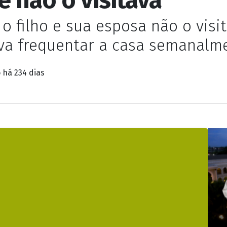
o filho e sua esposa não o visi
va frequentar a casa semanalm
o
há 234 dias