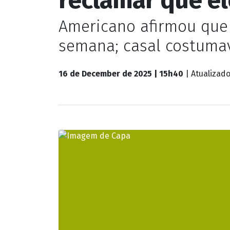
Americano afirmou que 
semana; casal costuma
16 de December de 2025 | 15h40
| Atualizad