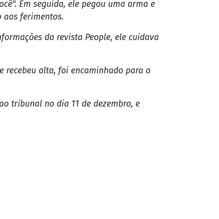
você". Em seguida, ele pegou uma arma e
o aos ferimentos.
nformações da revista People, ele cuidava
e recebeu alta, foi encaminhado para o
o tribunal no dia 11 de dezembro, e