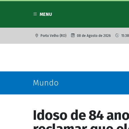
MENU
Porto Velho (RO)
08 de Agosto de 2026
15:38
Mundo
Idoso de 84 ano
reclamar que el