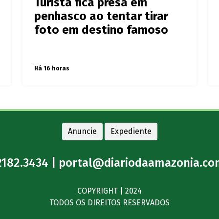
Turista fica presa em
penhasco ao tentar tirar
foto em destino famoso
Há 16 horas
Anuncie
Expediente
2182.3434 |
portal@diariodaamazonia.co
COPYRIGHT | 2024
TODOS OS DIREITOS RESERVADOS