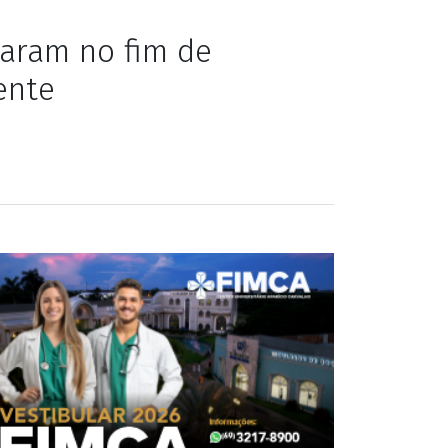
taram no fim de
ente