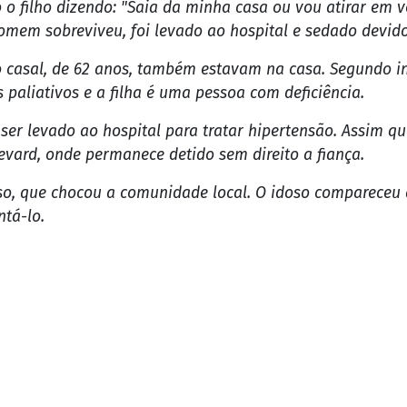
o filho dizendo: "Saia da minha casa ou vou atirar em 
homem sobreviveu, foi levado ao hospital e sedado devid
do casal, de 62 anos, também estavam na casa. Segundo i
 paliativos e a filha é uma pessoa com deficiência.
er levado ao hospital para tratar hipertensão. Assim qu
vard, onde permanece detido sem direito a fiança.
o, que chocou a comunidade local. O idoso compareceu a
ntá-lo.