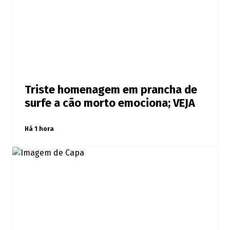
Triste homenagem em prancha de
surfe a cão morto emociona; VEJA
Há 1 hora