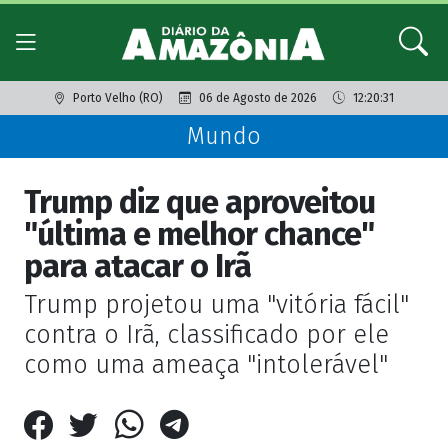
Porto Velho (RO)
06 de Agosto de 2026
12:20:31
Mundo
Trump diz que aproveitou
"última e melhor chance"
para atacar o Irã
Trump projetou uma "vitória fácil"
contra o Irã, classificado por ele
como uma ameaça "intolerável"