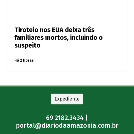
Tiroteio nos EUA deixa três
familiares mortos, incluindo o
suspeito
Há 2 horas
Expediente
69 2182.3434 |
portal@diariodaamazonia.com.br