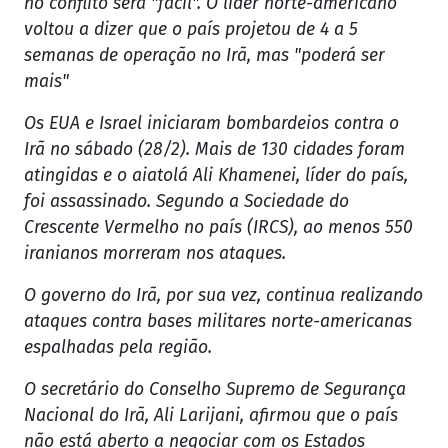
no conflito será "fácil". O líder norte-americano
voltou a dizer que o país projetou de 4 a 5
semanas de operação no Irã, mas "poderá ser
mais"
Os EUA e Israel iniciaram bombardeios contra o
Irã no sábado (28/2). Mais de 130 cidades foram
atingidas e o aiatolá Ali Khamenei, líder do país,
foi assassinado. Segundo a Sociedade do
Crescente Vermelho no país (IRCS), ao menos 550
iranianos morreram nos ataques.
O governo do Irã, por sua vez, continua realizando
ataques contra bases militares norte-americanas
espalhadas pela região.
O secretário do Conselho Supremo de Segurança
Nacional do Irã, Ali Larijani, afirmou que o país
não está aberto a negociar com os Estados