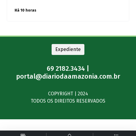
Há 10 horas
Expediente
69 2182.3434 |
portal@diariodaamazonia.com.br
COPYRIGHT | 2024
TODOS OS DIREITOS RESERVADOS