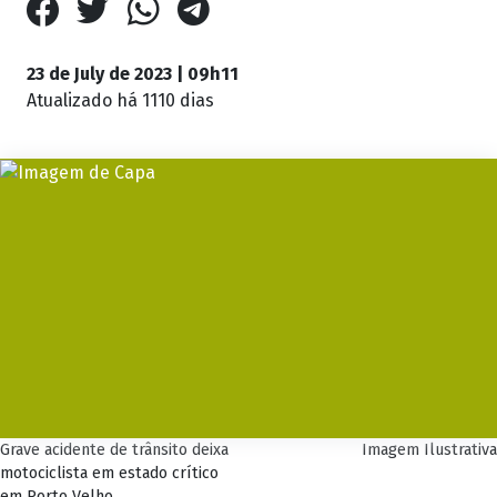
23 de July de 2023 | 09h11
Atualizado
há 1110 dias
Grave acidente de trânsito deixa
Imagem Ilustrativa
motociclista em estado crítico
em Porto Velho