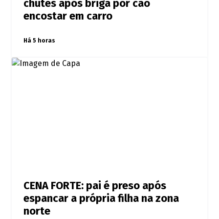
chutes após briga por cão
encostar em carro
Há 5 horas
CENA FORTE: pai é preso após
espancar a própria filha na zona
norte