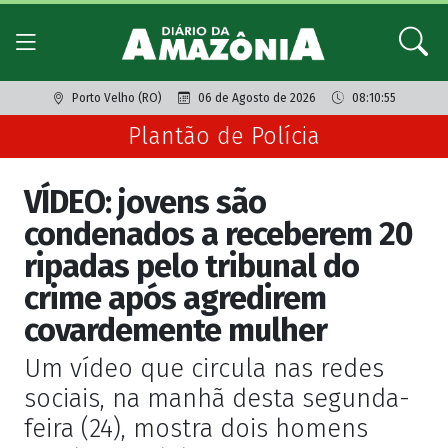
Porto Velho (RO)
06 de Agosto de 2026
08:10:55
Plantão de Polícia
VÍDEO: jovens são
condenados a receberem 20
ripadas pelo tribunal do
crime após agredirem
covardemente mulher
Um vídeo que circula nas redes
sociais, na manhã desta segunda-
feira (24), mostra dois homens