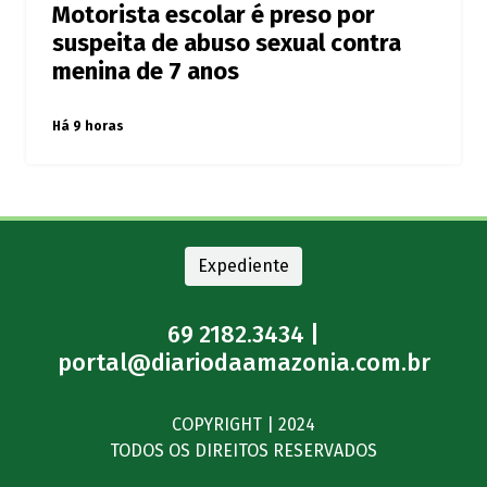
Motorista escolar é preso por
suspeita de abuso sexual contra
menina de 7 anos
Há 9 horas
Expediente
69 2182.3434 |
portal@diariodaamazonia.com.br
COPYRIGHT | 2024
TODOS OS DIREITOS RESERVADOS