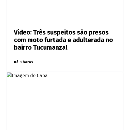
Vídeo: Três suspeitos são presos
com moto furtada e adulterada no
bairro Tucumanzal
Há 8 horas