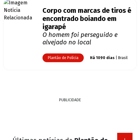
Corpo com marcas de tiros é
encontrado boiando em
igarapé
O homem foi perseguido e
alvejado no local
Plantão de Polícia
Há 1090 dias
| Brasil
PUBLICIDADE