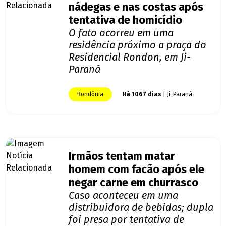
nádegas e nas costas após
tentativa de homicídio
O fato ocorreu em uma
residência próximo a praça do
Residencial Rondon, em Ji-
Paraná
Rondônia
Há 1067 dias
| Ji-Paraná
Irmãos tentam matar
homem com facão após ele
negar carne em churrasco
Caso aconteceu em uma
distribuidora de bebidas; dupla
foi presa por tentativa de