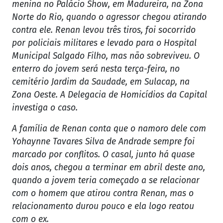
menina no Palácio Show, em Madureira, na Zona
Norte do Rio, quando o agressor chegou atirando
contra ele. Renan levou três tiros, foi socorrido
por policiais militares e levado para o Hospital
Municipal Salgado Filho, mas não sobreviveu. O
enterro do jovem será nesta terça-feira, no
cemitério Jardim da Saudade, em Sulacap, na
Zona Oeste. A Delegacia de Homicídios da Capital
investiga o caso.
A família de Renan conta que o namoro dele com
Yohaynne Tavares Silva de Andrade sempre foi
marcado por conflitos. O casal, junto há quase
dois anos, chegou a terminar em abril deste ano,
quando a jovem teria começado a se relacionar
com o homem que atirou contra Renan, mas o
relacionamento durou pouco e ela logo reatou
com o ex.