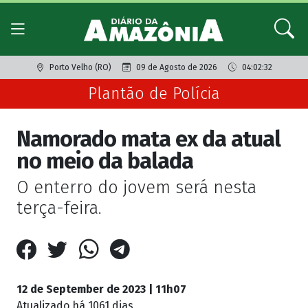
Porto Velho (RO)
09 de Agosto de 2026
04:02:32
Plantão de Polícia
Namorado mata ex da atual
no meio da balada
O enterro do jovem será nesta
terça-feira.
12 de September de 2023 | 11h07
Atualizado
há 1061 dias