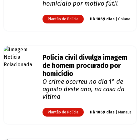
homicídio por motivo fútil
Plantão de Polícia
Há 1069 dias
| Goiana
Polícia civil divulga imagem
de homem procurado por
homicídio
O crime ocorreu no dia 1° de
agosto deste ano, na casa da
vítima
Plantão de Polícia
Há 1069 dias
| Manaus