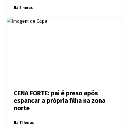
Há 6 horas
CENA FORTE: pai é preso após
espancar a própria filha na zona
norte
Há 11 horas