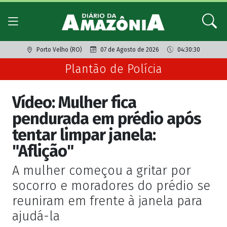
Porto Velho (RO)
07 de Agosto de 2026
04:30:30
Plantão de Polícia
Vídeo: Mulher fica
pendurada em prédio após
tentar limpar janela:
"Aflição"
A mulher começou a gritar por
socorro e moradores do prédio se
reuniram em frente à janela para
ajudá-la