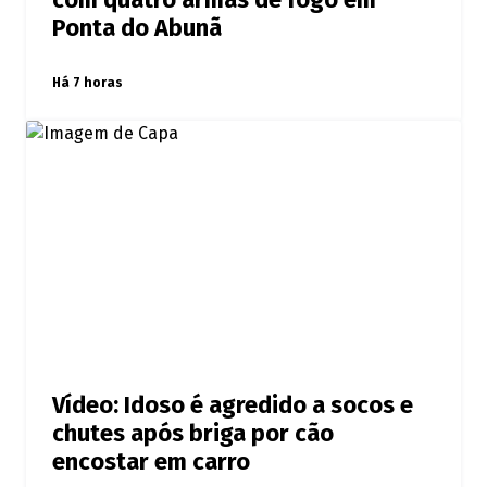
com quatro armas de fogo em
Ponta do Abunã
Há 7 horas
Vídeo: Idoso é agredido a socos e
chutes após briga por cão
encostar em carro