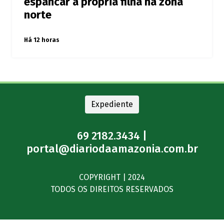
espancar a própria filha na zona
norte
Há 12 horas
Expediente
69 2182.3434 |
portal@diariodaamazonia.com.br
COPYRIGHT | 2024
TODOS OS DIREITOS RESERVADOS