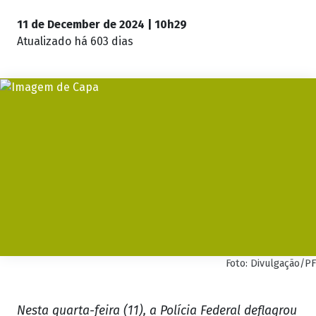
11 de December de 2024 | 10h29
Atualizado
há 603 dias
Foto: Divulgação/PF
Nesta quarta-feira (11), a Polícia Federal deflagrou