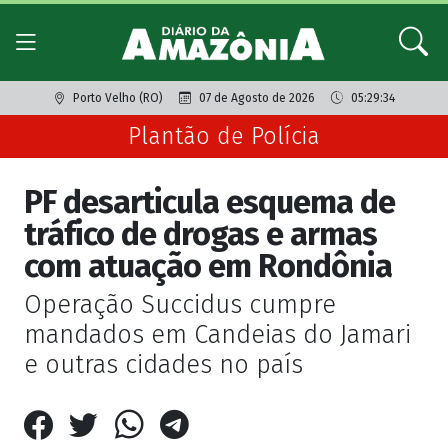
Porto Velho (RO)
07 de Agosto de 2026
05:29:34
Plantão de Polícia
PF desarticula esquema de
tráfico de drogas e armas
com atuação em Rondônia
Operação Succidus cumpre
mandados em Candeias do Jamari
e outras cidades no país