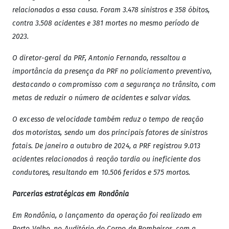
relacionados a essa causa. Foram 3.478 sinistros e 358 óbitos,
contra 3.508 acidentes e 381 mortes no mesmo período de
2023.
O diretor-geral da PRF, Antonio Fernando, ressaltou a
importância da presença da PRF no policiamento preventivo,
destacando o compromisso com a segurança no trânsito, com
metas de reduzir o número de acidentes e salvar vidas.
O excesso de velocidade também reduz o tempo de reação
dos motoristas, sendo um dos principais fatores de sinistros
fatais. De janeiro a outubro de 2024, a PRF registrou 9.013
acidentes relacionados à reação tardia ou ineficiente dos
condutores, resultando em 10.506 feridos e 575 mortos.
Parcerias estratégicas em Rondônia
Em Rondônia, o lançamento da operação foi realizado em
Porto Velho, no Auditório do Corpo de Bombeiros, com a