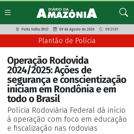
Porto Velho (RO)
09 de Agosto de 2026
09:21:01
Plantão de Polícia
Operação Rodovida
2024/2025: Ações de
segurança e conscientização
iniciam em Rondônia e em
todo o Brasil
Polícia Rodoviária Federal dá início
à operação com foco em educação
e fiscalização nas rodovias