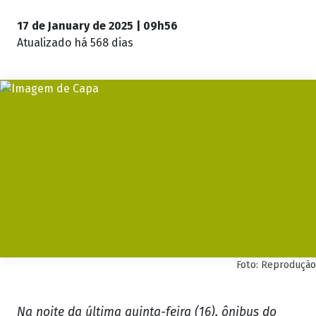
17 de January de 2025 | 09h56
Atualizado
há 568 dias
Foto: Reprodução
Na noite da última quinta-feira (16), ônibus do