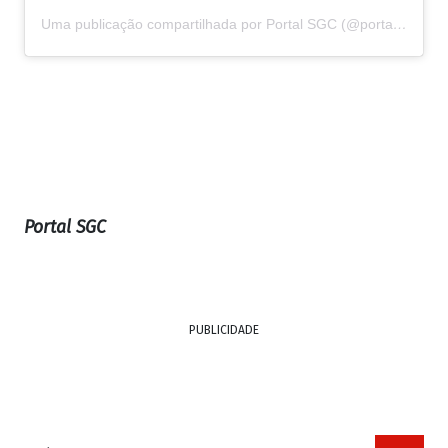
Uma publicação compartilhada por Portal SGC (@portalsgc)
Portal SGC
PUBLICIDADE