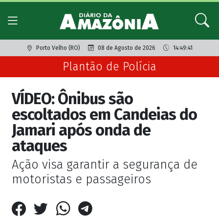
Porto Velho (RO)
08 de Agosto de 2026
14:49:41
Plantão de Polícia
VÍDEO: Ônibus são
escoltados em Candeias do
Jamari após onda de
ataques
Ação visa garantir a segurança de
motoristas e passageiros