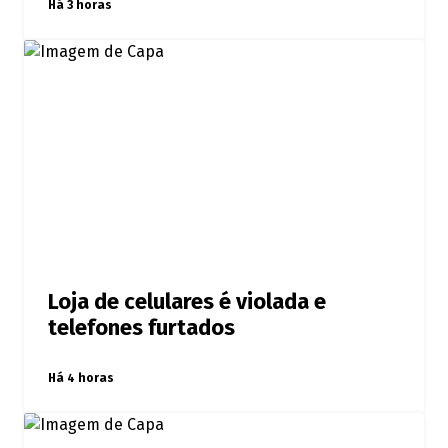
Há 3 horas
Loja de celulares é violada e
telefones furtados
Há 4 horas