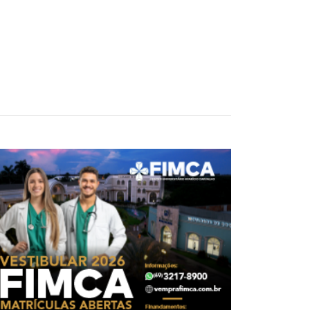
e estuprar duas