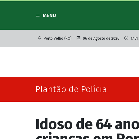
MENU
Porto Velho (RO)
06 de Agosto de 2026
17:51: