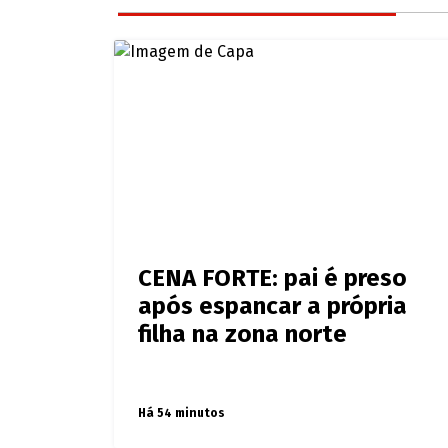
Portal SGC
Últimas notícias de
Plantão d