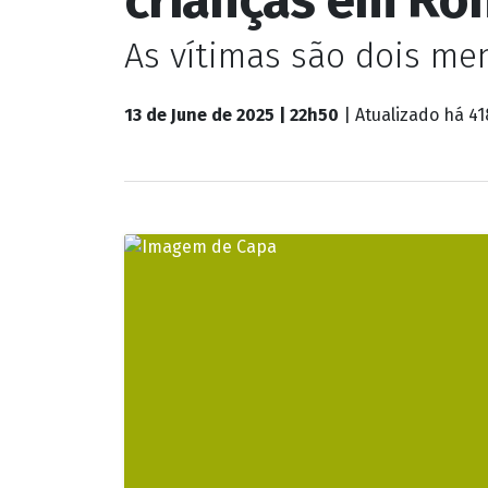
Plantão de Polícia
Idoso de 64 ano
crianças em Ro
As vítimas são dois me
13 de June de 2025 | 22h50
| Atualizado
há 41