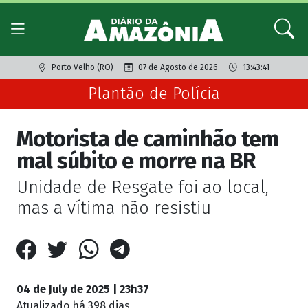
Porto Velho (RO)
07 de Agosto de 2026
13:43:41
Plantão de Polícia
Motorista de caminhão tem
mal súbito e morre na BR
Unidade de Resgate foi ao local,
mas a vítima não resistiu
04 de July de 2025 | 23h37
Atualizado
há 398 dias