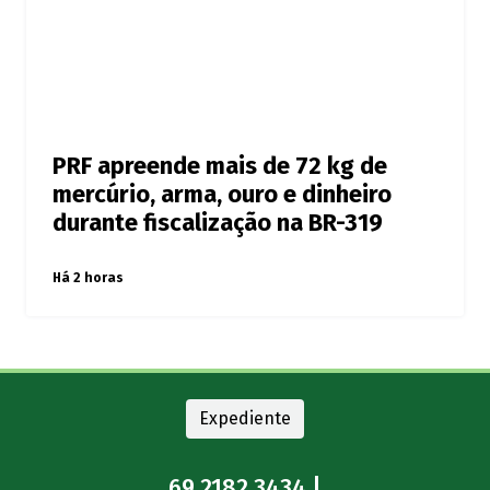
PRF apreende mais de 72 kg de
mercúrio, arma, ouro e dinheiro
durante fiscalização na BR-319
Há 2 horas
Expediente
69 2182.3434 |