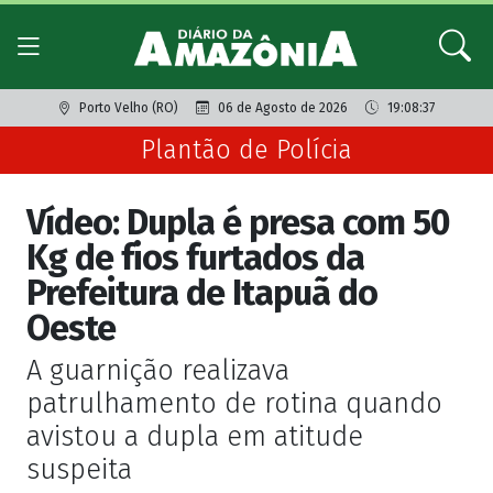
Porto Velho (RO)
06 de Agosto de 2026
19:08:37
Plantão de Polícia
Vídeo: Dupla é presa com 50
Kg de fios furtados da
Prefeitura de Itapuã do
Oeste
A guarnição realizava
patrulhamento de rotina quando
avistou a dupla em atitude
suspeita