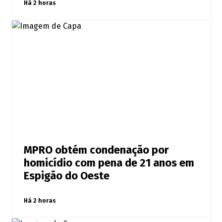
Há 2 horas
MPRO obtém condenação por
homicídio com pena de 21 anos em
Espigão do Oeste
Há 2 horas