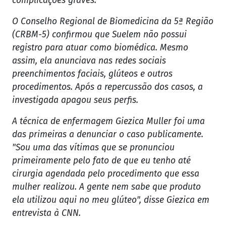
complicações graves.
O Conselho Regional de Biomedicina da 5ª Região
(CRBM-5) confirmou que Suelem não possui
registro para atuar como biomédica. Mesmo
assim, ela anunciava nas redes sociais
preenchimentos faciais, glúteos e outros
procedimentos. Após a repercussão dos casos, a
investigada apagou seus perfis.
A técnica de enfermagem Giezica Muller foi uma
das primeiras a denunciar o caso publicamente.
"Sou uma das vítimas que se pronunciou
primeiramente pelo fato de que eu tenho até
cirurgia agendada pelo procedimento que essa
mulher realizou. A gente nem sabe que produto
ela utilizou aqui no meu glúteo", disse Giezica em
entrevista à CNN.