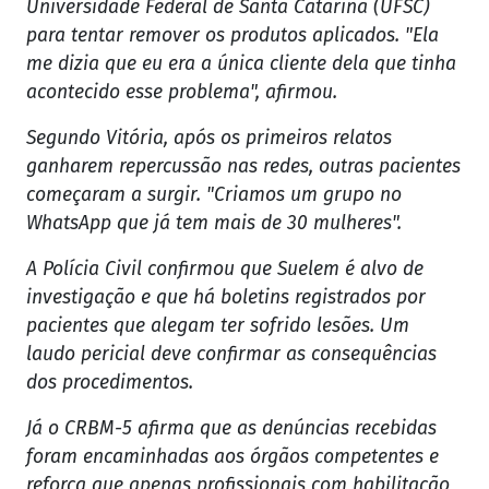
Universidade Federal de Santa Catarina (UFSC)
para tentar remover os produtos aplicados. "Ela
me dizia que eu era a única cliente dela que tinha
acontecido esse problema", afirmou.
Segundo Vitória, após os primeiros relatos
ganharem repercussão nas redes, outras pacientes
começaram a surgir. "Criamos um grupo no
WhatsApp que já tem mais de 30 mulheres".
A Polícia Civil confirmou que Suelem é alvo de
investigação e que há boletins registrados por
pacientes que alegam ter sofrido lesões. Um
laudo pericial deve confirmar as consequências
dos procedimentos.
Já o CRBM-5 afirma que as denúncias recebidas
foram encaminhadas aos órgãos competentes e
reforça que apenas profissionais com habilitação