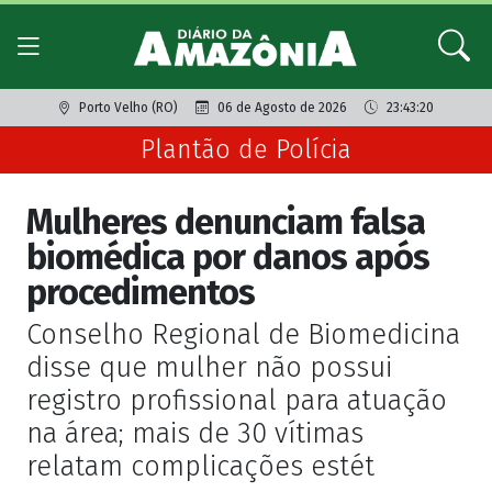
Porto Velho (RO)
06 de Agosto de 2026
23:43:20
Plantão de Polícia
Mulheres denunciam falsa
biomédica por danos após
procedimentos
Conselho Regional de Biomedicina
disse que mulher não possui
registro profissional para atuação
na área; mais de 30 vítimas
relatam complicações estét