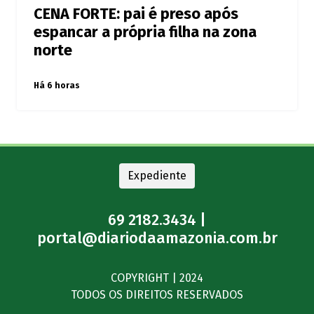
CENA FORTE: pai é preso após
espancar a própria filha na zona
norte
Há 6 horas
Expediente
69 2182.3434 |
portal@diariodaamazonia.com.br
COPYRIGHT | 2024
TODOS OS DIREITOS RESERVADOS