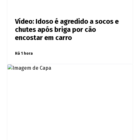
Vídeo: Idoso é agredido a socos e
chutes após briga por cão
encostar em carro
Há 1 hora