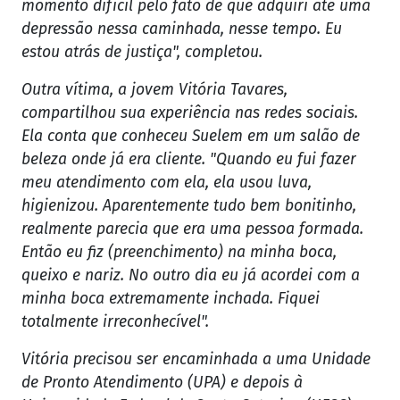
momento difícil pelo fato de que adquiri até uma
depressão nessa caminhada, nesse tempo. Eu
estou atrás de justiça", completou.
Outra vítima, a jovem Vitória Tavares,
compartilhou sua experiência nas redes sociais.
Ela conta que conheceu Suelem em um salão de
beleza onde já era cliente. "Quando eu fui fazer
meu atendimento com ela, ela usou luva,
higienizou. Aparentemente tudo bem bonitinho,
realmente parecia que era uma pessoa formada.
Então eu fiz (preenchimento) na minha boca,
queixo e nariz. No outro dia eu já acordei com a
minha boca extremamente inchada. Fiquei
totalmente irreconhecível".
Vitória precisou ser encaminhada a uma Unidade
de Pronto Atendimento (UPA) e depois à