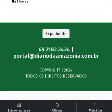
Há 2 horas
Expediente
69 2182.3434 |
portal@diariodaamazonia.com.br
COPYRIGHT | 2024
TODOS OS DIREITOS RESERVADOS
Edição Impressa
Últimas
Mais lidas