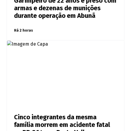
Garimpeiro de 22 anos é preso com
armas e dezenas de munições
durante operação em Abunã
Há 2 horas
Cinco integrantes da mesma
família morrem em acidente fatal