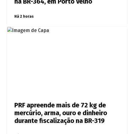
na BR-364, em Porto Velho
Há 2 horas
PRF apreende mais de 72 kg de
mercúrio, arma, ouro e dinheiro
durante fiscalização na BR-319