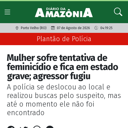
Porto Velho (RO)
07 de Agosto de 2026
04:19:25
Plantão de Polícia
Mulher sofre tentativa de
feminicídio e fica em estado
grave; agressor fugiu
A polícia se deslocou ao local e
realizou buscas pelo suspeito, mas
até o momento ele não foi
encontrado