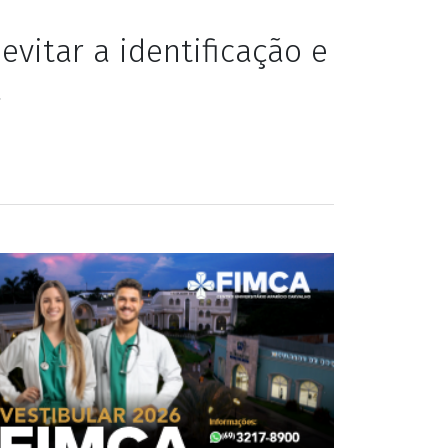
entificados
evitar a identificação e
a