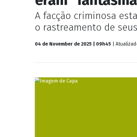
Plantão de Polícia
Megaoperação n
eram "fantasma
A facção criminosa esta
o rastreamento de seus 
04 de November de 2025 | 09h45
| Atualiza