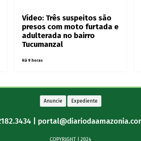
e Polícia
Vídeo: Três suspeitos são
presos com moto furtada e
adulterada no bairro
Tucumanzal
Há 9 horas