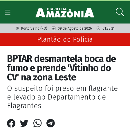
Porto Velho (RO)
09 de Agosto de 2026
01:38:21
Plantão de Polícia
BPTAR desmantela boca de
fumo e prende 'Vitinho do
CV' na zona Leste
O suspeito foi preso em flagrante
e levado ao Departamento de
Flagrantes