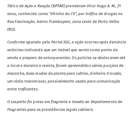
Tático de Ação e Reação (BPTAR) prenderam Vitor Hugo A. M., 21
anos, conhecido como "Vitinho do CV", por tráfico de drogas na
Rua Fascinação, bairro Flamboyant, zona Leste de Porto Velho
(RO).
Conforme apurado pelo Portal SGC, a ação ocorreu após denúncia
anônima indicando que um imóvel que servia como ponto de
venda e preparo de entorpecentes. Os policias se deslocaram até
o local e durante a revista, foram apreendidos várias
porções de
maconha, d
uas mudas da planta para cultivo,
dinheiro trocado,
u
m rádio transmissor, possivelmente usado para comunicação
entre traficantes.
O suspeito foi preso em flagrante e levado ao Departamento de
Flagrantes para as providências legais cabíveis.