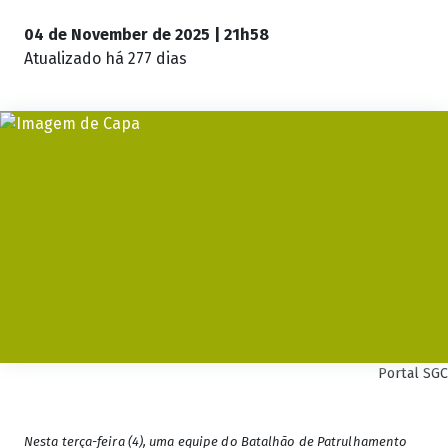
04 de November de 2025 | 21h58
Atualizado
há 277 dias
Portal SGC
Nesta terça-feira (4), uma equipe
do Batalhão de Patrulhamento