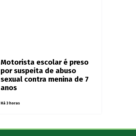
Motorista escolar é preso
por suspeita de abuso
sexual contra menina de 7
anos
Há 3 horas