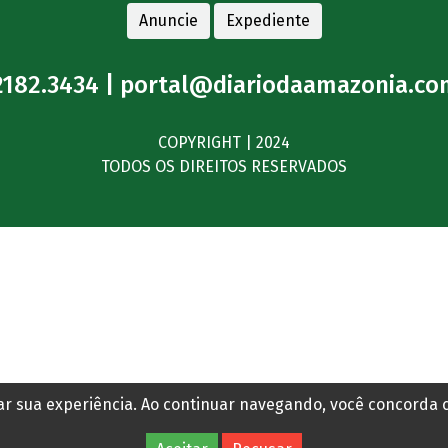
Anuncie
Expediente
2182.3434 |
portal@diariodaamazonia.co
COPYRIGHT | 2024
TODOS OS DIREITOS RESERVADOS
rar sua experiência. Ao continuar navegando, você concorda