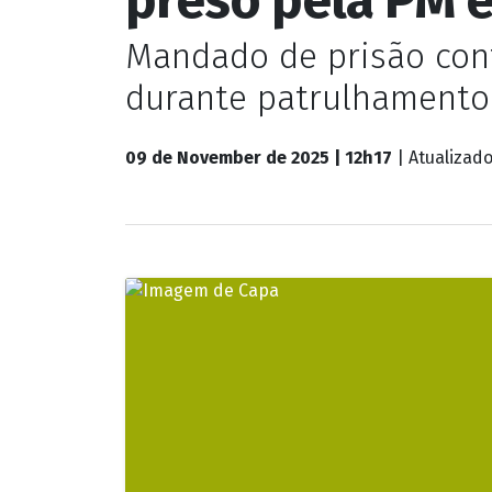
Mandado de prisão cont
durante patrulhamento 
09 de November de 2025 | 12h17
| Atualizad