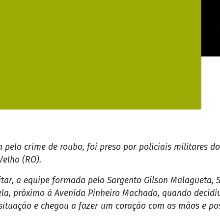
pelo crime de roubo, foi preso por policiais militares d
Velho (RO).
tar, a equipe formada pelo Sargento Gilson Malagueta, S
la, próximo à Avenida Pinheiro Machado, quando decidiu
 situação e chegou a fazer um coração com as mãos e pos