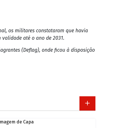
nal, os militares constataram que havia
 validade até o ano de 2031.
grantes (Deflag), onde ficou à disposição