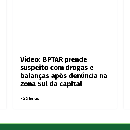
Vídeo: BPTAR prende
suspeito com drogas e
balanças após denúncia na
zona Sul da capital
Há 2 horas