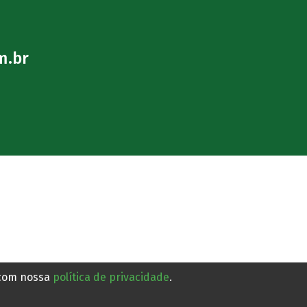
m.br
 com nossa
política de privacidade
.