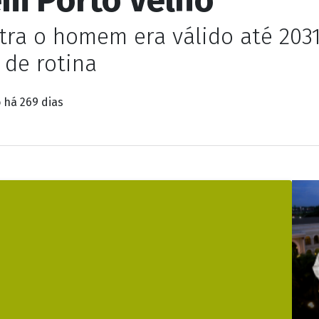
ra o homem era válido até 2031
de rotina
o
há 269 dias