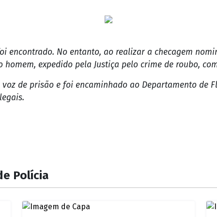
o foi encontrado. No entanto, ao realizar a checagem nomi
homem, expedido pela Justiça pelo crime de roubo, com
 voz de prisão e foi encaminhado ao Departamento de Fla
legais.
e Polícia