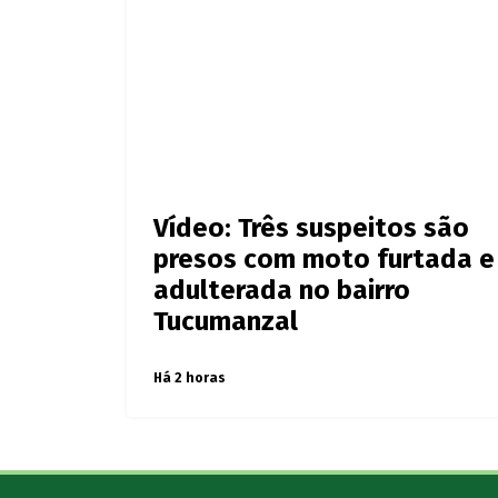
Vídeo: Três suspeitos são
presos com moto furtada e
adulterada no bairro
Tucumanzal
Há 2 horas