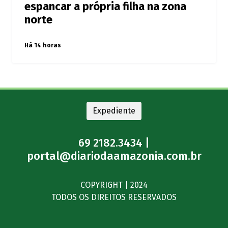
espancar a própria filha na zona
norte
Há 14 horas
Expediente
69 2182.3434 |
portal@diariodaamazonia.com.br
COPYRIGHT | 2024
TODOS OS DIREITOS RESERVADOS