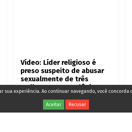
Vídeo: Líder religioso é
preso suspeito de abusar
sexualmente de três
mulheres em Rondônia
rar sua experiência. Ao continuar navegando, você concorda
Há 10 horas
Aceitar
Recusar