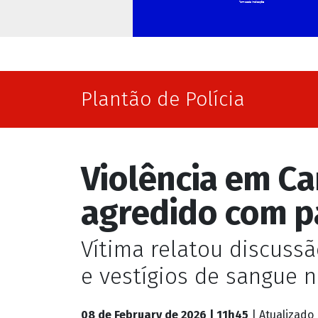
Plantão de Polícia
Violência em C
agredido com p
Vítima relatou discuss
e vestígios de sangue 
08 de February de 2026 | 11h45
| Atualizado