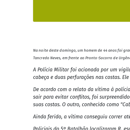
Na noite deste domingo, um homem de 44 anos foi grav
Tancredo Neves, em frente ao Pronto-Socorro de Urgênc
A Polícia Militar foi acionada por um vig
cabeça e duas perfurações nas costas. Ele 
De acordo com o relato da vítima à políci
sair para evitar conflitos, foi surpreendid
suas costas. O outro, conhecido como "Ca
Ainda ferido, a vítima conseguiu correr a
Policiais do 5º Batalhão localizaram R. e