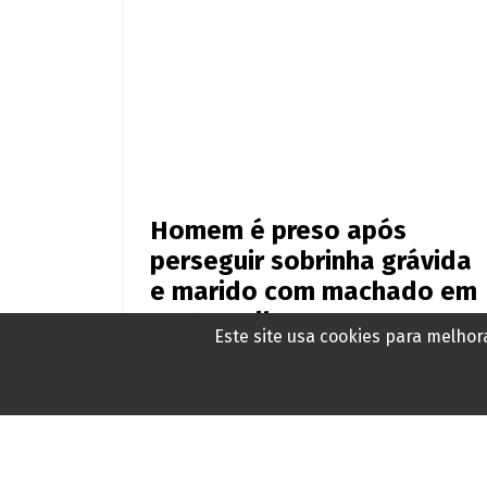
Homem é preso após
perseguir sobrinha grávida
e marido com machado em
Porto Velho
Este site usa cookies para melho
Há 7 horas