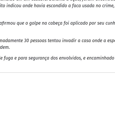
to indicou onde havia escondido a faca usada no crime,
afirmou que o golpe na cabeça foi aplicado por seu cunha
madamente 30 pessoas tentou invadir a casa onde a espo
rdem.
de fuga e para segurança dos envolvidos, e encaminhado 