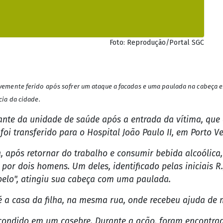
Foto: Reprodução/Portal SGC
emente ferido após sofrer um ataque a facadas e uma paulada na cabeça e
ia da cidade.
ilante da unidade de saúde após a entrada da vítima, qu
foi transferido para o Hospital João Paulo II, em Porto Ve
a, após retornar do trabalho e consumir bebida alcoólic
o por dois homens. Um deles, identificado pelas iniciais 
belo", atingiu sua cabeça com uma paulada.
té a casa da filha, na mesma rua, onde recebeu ajuda de 
scondido em um casebre. Durante a ação, foram encontrad