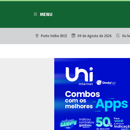
MENU
Porto Velho (RO)
09 de Agosto de 2026
04:14