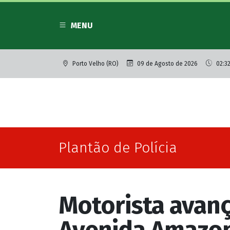
MENU
Porto Velho (RO)
09 de Agosto de 2026
02:32
Plantão de Polícia
Motorista avanç
Avenida Amazo