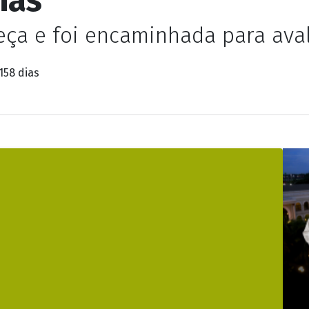
eça e foi encaminhada para ava
158 dias