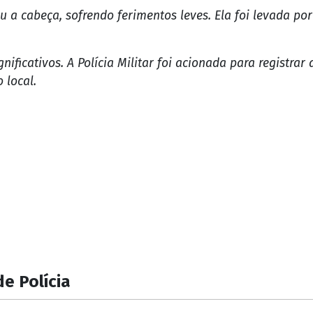
 a cabeça, sofrendo ferimentos leves. Ela foi levada po
ficativos. A Polícia Militar foi acionada para registrar 
 local.
e Polícia