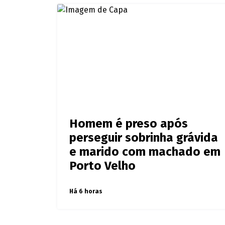
Homem é preso após
perseguir sobrinha grávida
e marido com machado em
Porto Velho
Há 6 horas