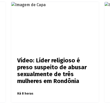
Vídeo: Líder religioso é
preso suspeito de abusar
sexualmente de três
mulheres em Rondônia
Há 8 horas