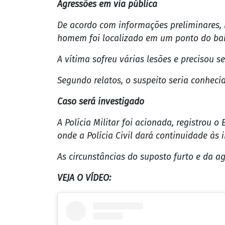
Agressões em via pública
De acordo com informações preliminares,
homem foi localizado em um ponto do bair
A vítima sofreu várias lesões e precisou
Segundo relatos, o suspeito seria conheci
Caso será investigado
A Polícia Militar foi acionada, registrou
onde a Polícia Civil dará continuidade às 
As circunstâncias do suposto furto e da a
VEJA O VÍDEO: