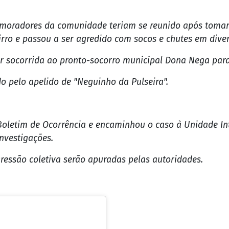
 moradores da comunidade teriam se reunido após tomar
ro e passou a ser agredido com socos e chutes em diver
 ser socorrida ao pronto-socorro municipal Dona Nega pa
do pelo apelido de "Neguinho da Pulseira".
 o Boletim de Ocorrência e encaminhou o caso à Unidade I
investigações.
gressão coletiva serão apuradas pelas autoridades.