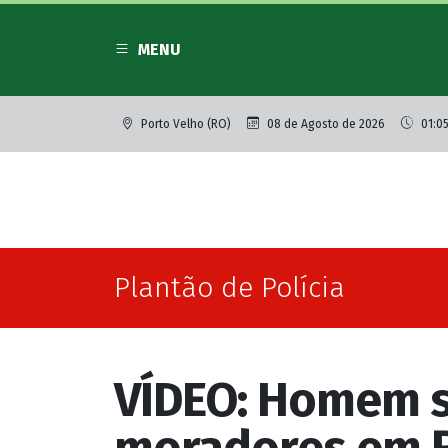
MENU
Porto Velho (RO)
08 de Agosto de 2026
01:05
Plantão de Polícia
VÍDEO: Homem s
moradores em 