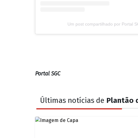
Um post compartilhado por Portal 
Portal SGC
Últimas notícias de
Plantão d