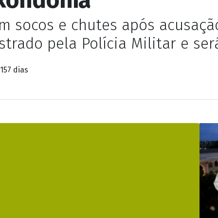
 socos e chutes após acusação
strado pela Polícia Militar e se
157 dias