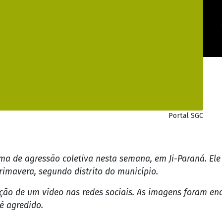
Portal SGC
ma de agressão coletiva nesta semana, em Ji-Paraná. Ele
rimavera, segundo distrito do município.
ção de um vídeo nas redes sociais. As imagens foram enc
é agredido.