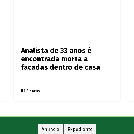
Analista de 33 anos é
encontrada morta a
facadas dentro de casa
Há 3 horas
Anuncie
Expediente