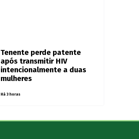
Tenente perde patente
após transmitir HIV
intencionalmente a duas
mulheres
Há 3 horas