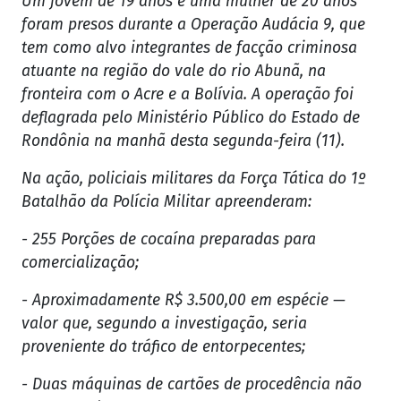
Um jovem de 19 anos e uma mulher de 20 anos
foram presos durante a Operação Audácia 9, que
tem como alvo integrantes de facção criminosa
atuante na região do vale do rio Abunã, na
fronteira com o Acre e a Bolívia. A operação foi
deflagrada pelo Ministério Público do Estado de
Rondônia na manhã desta segunda-feira (11).
Na ação, policiais militares da Força Tática do 1º
Batalhão da Polícia Militar apreenderam:
- 255 Porções de cocaína preparadas para
comercialização;
- Aproximadamente R$ 3.500,00 em espécie —
valor que, segundo a investigação, seria
proveniente do tráfico de entorpecentes;
- Duas máquinas de cartões de procedência não