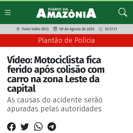
Porto Velho (RO)
08 de Agosto de 2026
01:37:21
Plantão de Polícia
Vídeo: Motociclista fica
ferido após colisão com
carro na zona Leste da
capital
As causas do acidente serão
apuradas pelas autoridades