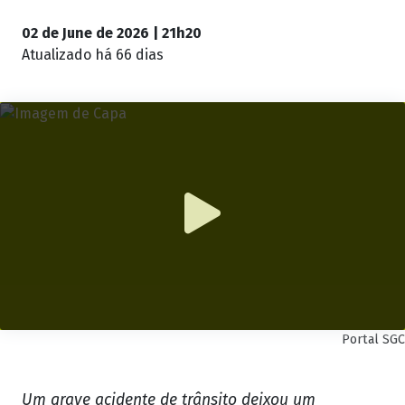
02 de June de 2026 | 21h20
Atualizado
há 66 dias
Portal SGC
Um grave acidente de trânsito deixou um