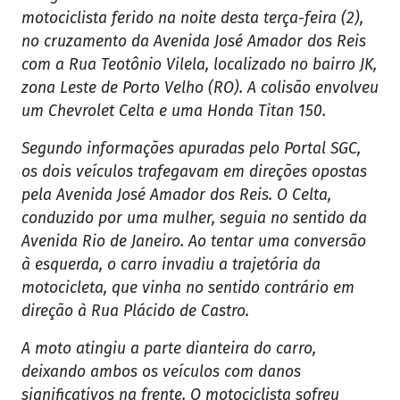
motociclista ferido na noite desta terça-feira (2),
no cruzamento da Avenida José Amador dos Reis
com a Rua Teotônio Vilela, localizado no bairro JK,
zona Leste de Porto Velho (RO). A colisão envolveu
um Chevrolet Celta e uma Honda Titan 150.
Segundo informações apuradas pelo Portal SGC,
os dois veículos trafegavam em direções opostas
pela Avenida José Amador dos Reis. O Celta,
conduzido por uma mulher, seguia no sentido da
Avenida Rio de Janeiro. Ao tentar uma conversão
à esquerda, o carro invadiu a trajetória da
motocicleta, que vinha no sentido contrário em
direção à Rua Plácido de Castro.
A moto atingiu a parte dianteira do carro,
deixando ambos os veículos com danos
significativos na frente. O motociclista sofreu