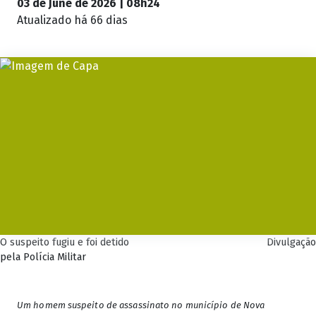
03 de June de 2026 | 08h24
Atualizado
há 66 dias
O suspeito fugiu e foi detido
Divulgação
pela Polícia Militar
Um homem suspeito de assassinato no município de Nova