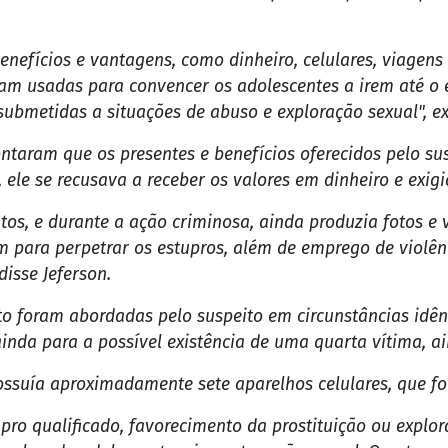
enefícios e vantagens, como dinheiro, celulares, viagens
m usadas para convencer os adolescentes a irem até o e
ubmetidas a situações de abuso e exploração sexual", ex
ntaram que os presentes e benefícios oferecidos pelo su
 ele se recusava a receber os valores em dinheiro e exigi
atos, e durante a ação criminosa, ainda produzia fotos e
 para perpetrar os estupros, além de emprego de violênc
disse Jeferson.
nto foram abordadas pelo suspeito em circunstâncias idê
nda para a possível existência de uma quarta vítima, ai
possuía aproximadamente sete aparelhos celulares, que f
ro qualificado, favorecimento da prostituição ou explor