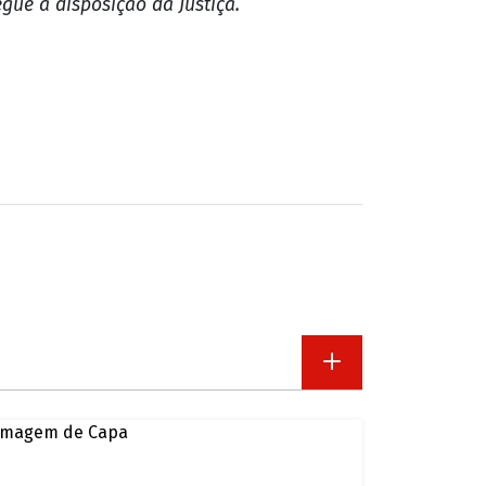
gue à disposição da Justiça.