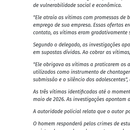
de vulnerabilidade social e econômica.
"Ele atraía as vítimas com promessas de b
emprego de sua empresa. Essas ofertas era
contato, as vítimas eram gradativamente s
Segundo o delegado, as investigações apo
em supostas dívidas. Ao cobrar as vítimas,
"Ele obrigava as vítimas a praticarem os 
utilizados como instrumento de chantagem
submissão e o silêncio dos adolescentes", 
As três vítimas identificadas até o mome
maio de 2026. As investigações apontam ai
A autoridade policial relata que o autor 
O homem responderá pelos crimes de estup