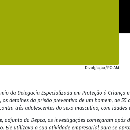
Divulgação/PC-AM
meio da Delegacia Especializada em Proteção à Criança e
a, os detalhes da prisão preventiva de um homem, de 55 a
ontra três adolescentes do sexo masculino, com idades e
e, adjunto da Depca, as investigações começaram após 
o. Ele utilizava a sua atividade empresarial para se apro