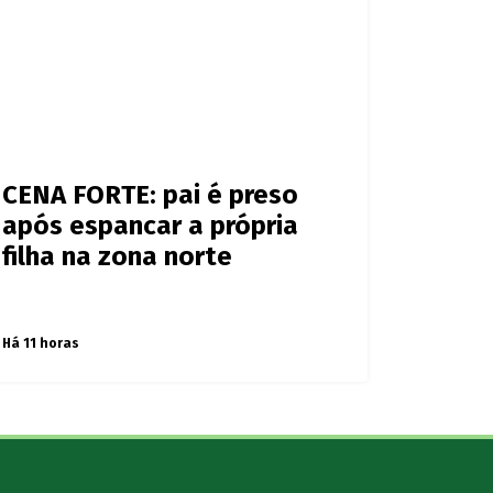
CENA FORTE: pai é preso
após espancar a própria
filha na zona norte
Há 11 horas