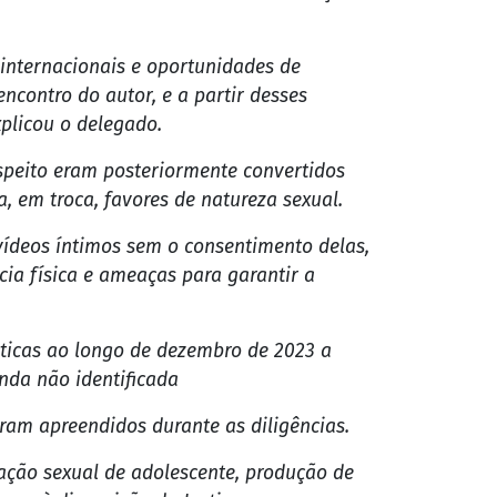
 internacionais e oportunidades de
ncontro do autor, e a partir desses
plicou o delegado.
speito eram posteriormente convertidos
a, em troca, favores de natureza sexual.
 vídeos íntimos sem o consentimento delas,
ia física e ameaças para garantir a
nticas ao longo de dezembro de 2023 a
nda não identificada
oram apreendidos durante as diligências.
ação sexual de adolescente, produção de