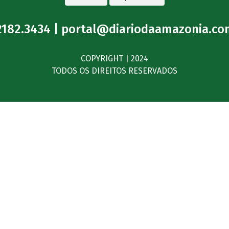
2182.3434 |
portal@diariodaamazonia.co
COPYRIGHT | 2024
TODOS OS DIREITOS RESERVADOS