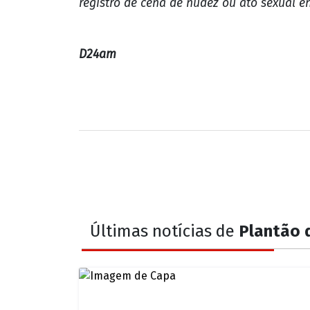
registro de cena de nudez ou ato sexual e
D24am
Últimas notícias de
Plantão d