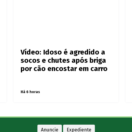
Vídeo: Idoso é agredido a
socos e chutes após briga
por cão encostar em carro
Há 6 horas
Anuncie
Expediente