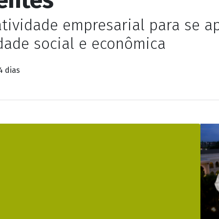
atividade empresarial para se 
idade social e econômica
4 dias