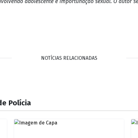
nvolvendo adolescente e importunação sexual. O autor se
NOTÍCIAS RELACIONADAS
e Polícia