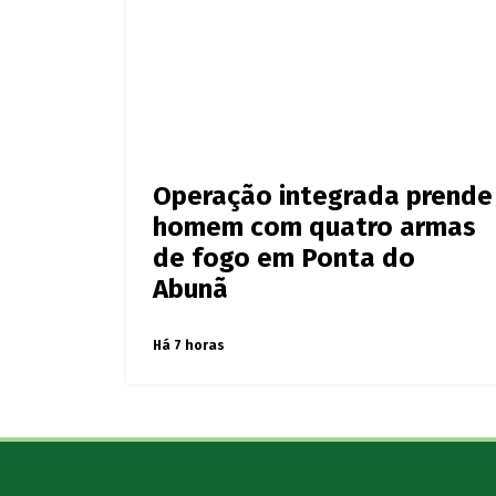
Operação integrada prende
homem com quatro armas
de fogo em Ponta do
Abunã
Há 7 horas