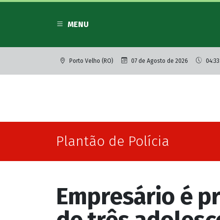
MENU
Porto Velho (RO)
07 de Agosto de 2026
04:33
Plantão de Polícia
Empresário é pr
de três adolesc