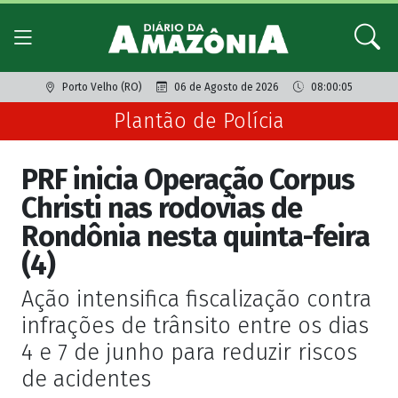
Porto Velho (RO)
06 de Agosto de 2026
08:00:05
Plantão de Polícia
PRF inicia Operação Corpus
Christi nas rodovias de
Rondônia nesta quinta-feira
(4)
Ação intensifica fiscalização contra
infrações de trânsito entre os dias
4 e 7 de junho para reduzir riscos
de acidentes