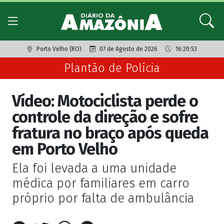
Porto Velho (RO)
07 de Agosto de 2026
16:20:53
Plantão de Polícia
Vídeo: Motociclista perde o
controle da direção e sofre
fratura no braço após queda
em Porto Velho
Ela foi levada a uma unidade
médica por familiares em carro
próprio por falta de ambulância