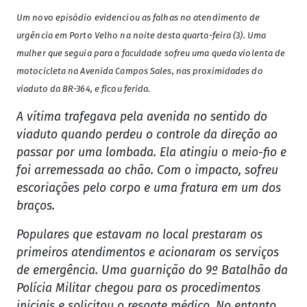
Um novo episódio evidenciou as falhas no atendimento de
urgência em Porto Velho na noite desta quarta-feira (3). Uma
mulher que seguia para a faculdade sofreu uma queda violenta de
motocicleta na Avenida Campos Sales, nas proximidades do
viaduto da BR-364, e ficou ferida.
A vítima trafegava pela avenida no sentido do
viaduto quando perdeu o controle da direção ao
passar por uma lombada. Ela atingiu o meio-fio e
foi arremessada ao chão. Com o impacto, sofreu
escoriações pelo corpo e uma fratura em um dos
braços.
Populares que estavam no local prestaram os
primeiros atendimentos e acionaram os serviços
de emergência. Uma guarnição do 9º Batalhão da
Polícia Militar chegou para os procedimentos
iniciais e solicitou o resgate médico. No entanto,