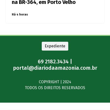
na BR-364, em Porto Velho
Há 4 horas
Expediente
69 2182.3434 |
portal@diariodaamazonia.com.br
COPYRIGHT | 2024
TODOS OS DIREITOS RESERVADOS