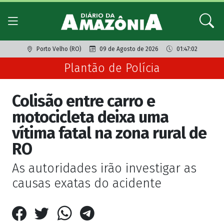
Porto Velho (RO)
09 de Agosto de 2026
01:47:02
Plantão de Polícia
Colisão entre carro e
motocicleta deixa uma
vítima fatal na zona rural de
RO
As autoridades irão investigar as
causas exatas do acidente