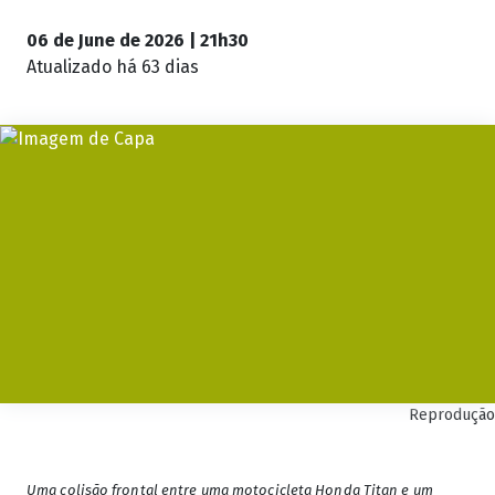
06 de June de 2026 | 21h30
Atualizado
há 63 dias
Reprodução
Uma colisão frontal entre uma motocicleta Honda Titan e um