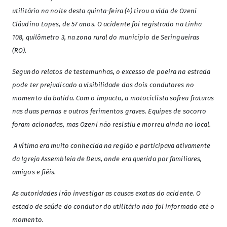
utilitário na noite desta quinta-feira (4) tirou a vida de Ozeni
Cláudino Lopes, de 57 anos. O acidente foi registrado na Linha
108, quilômetro 3, na zona rural do município de Seringueiras
(RO).
Segundo relatos de testemunhas, o excesso de poeira na estrada
pode ter prejudicado a visibilidade dos dois condutores no
momento da batida.
Com o impacto, a motociclista sofreu fraturas
nas duas pernas e outros ferimentos graves. Equipes de socorro
foram acionadas, mas Ozeni não resistiu e morreu ainda no local.
A vítima era muito conhecida na região e participava ativamente
da Igreja Assembleia de Deus, onde era querida por familiares,
amigos e fiéis.
As autoridades irão investigar as causas exatas do acidente. O
estado de saúde do condutor do utilitário não foi informado até o
momento.