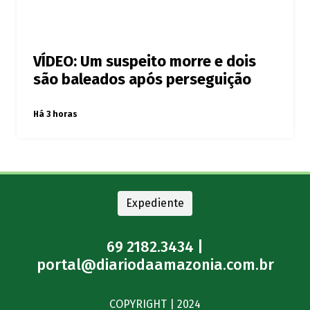
VÍDEO: Um suspeito morre e dois
são baleados após perseguição
Há 3 horas
Expediente
69 2182.3434 |
portal@diariodaamazonia.com.br
COPYRIGHT | 2024