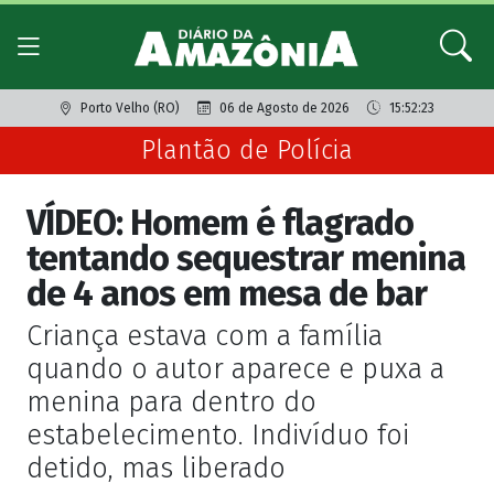
Porto Velho (RO)
06 de Agosto de 2026
15:52:23
Plantão de Polícia
VÍDEO: Homem é flagrado
tentando sequestrar menina
de 4 anos em mesa de bar
Criança estava com a família
quando o autor aparece e puxa a
menina para dentro do
estabelecimento. Indivíduo foi
detido, mas liberado