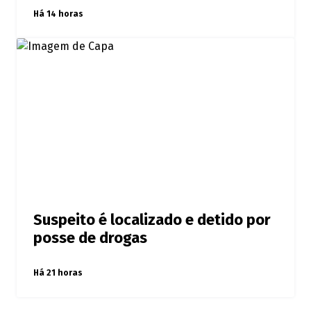
Há 14 horas
Suspeito é localizado e detido por
posse de drogas
Há 21 horas