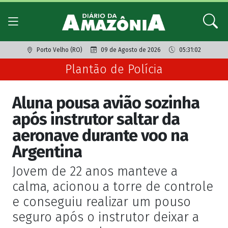
Porto Velho (RO)
09 de Agosto de 2026
05:31:02
Plantão de Polícia
Aluna pousa avião sozinha
após instrutor saltar da
aeronave durante voo na
Argentina
Jovem de 22 anos manteve a
calma, acionou a torre de controle
e conseguiu realizar um pouso
seguro após o instrutor deixar a