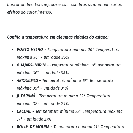
buscar ambientes arejados e com sombras para minimizar os
efeitos do calor intenso.
Confita a temperatura em algumas cidades do estado:
PORTO VELHO -
Temperatura mínima 20° Temperatura
máxima 36° - umidade 36%
GUAJARÁ-MIRIM -
Temperatura mínima 19° Temperatura
máxima 36° - umidade 38%
ARIQUEMES -
Temperatura mínima 19° Temperatura
máxima 35° - umidade 31%
JI-PARANÁ -
Temperatura mínima 22° Temperatura
máxima 38° - umidade 29%
CACOAL -
Temperatura mínima 22° Temperatura máxima
37° - umidade 27%
ROLIM DE MOURA -
Temperatura mínima 21° Temperatura