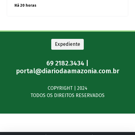
Há 20 horas
Expediente
69 2182.3434 |
portal@diariodaamazonia.com.br
COPYRIGHT | 2024
TODOS OS DIREITOS RESERVADOS