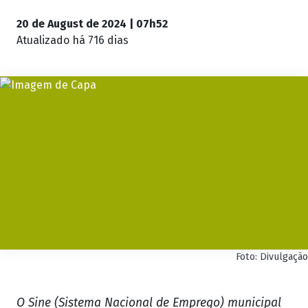
20 de August de 2024 | 07h52
Atualizado
há 716 dias
Foto: Divulgação
O Sine (Sistema Nacional de Emprego) municipal