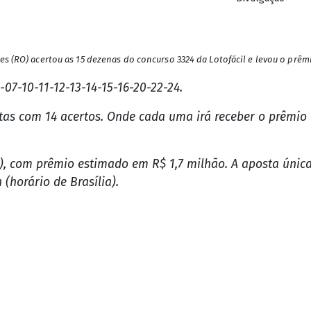
Divulgação
s (RO) acertou as 15 dezenas do concurso 3324 da Lotofácil e levou o prêmio
07-10-11-12-13-14-15-16-20-22-24.
as com 14 acertos. Onde cada uma irá receber o prêmio d
), com prêmio estimado em R$ 1,7 milhão. A aposta única 
 (horário de Brasília).