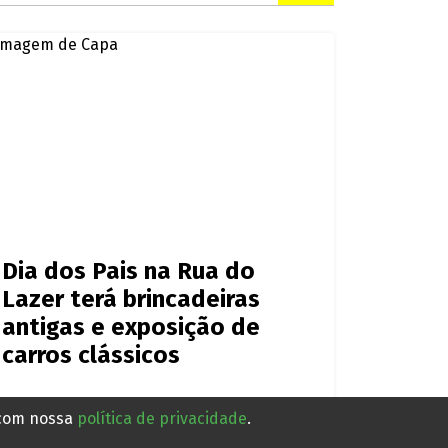
Dia dos Pais na Rua do
Lazer terá brincadeiras
antigas e exposição de
carros clássicos
 com nossa
política de privacidade
.