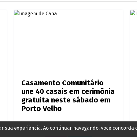
a
Casamento Comunitário
une 40 casais em cerimônia
gratuita neste sábado em
Porto Velho
rar sua experiência. Ao continuar navegando, você concorda