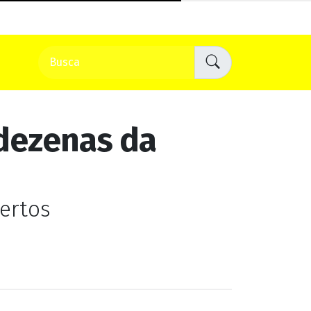
 dezenas da
ertos