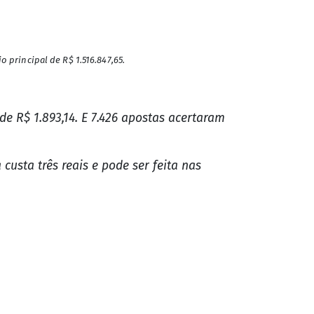
 principal de R$ 1.516.847,65.
e R$ 1.893,14. E 7.426 apostas acertaram
custa três reais e pode ser feita nas