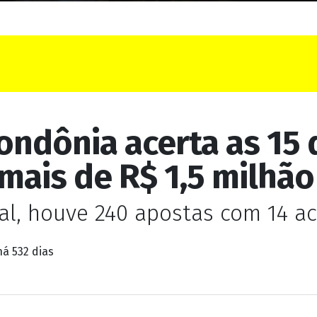
ondônia acerta as 15
 mais de R$ 1,5 milhão
al, houve 240 apostas com 14 ac
há 532 dias