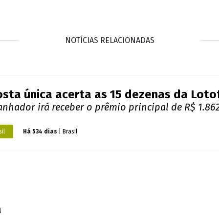
NOTÍCIAS RELACIONADAS
sta única acerta as 15 dezenas da Lotofá
nhador irá receber o prêmio principal de R$ 1.862
il
Há 534 dias
| Brasil