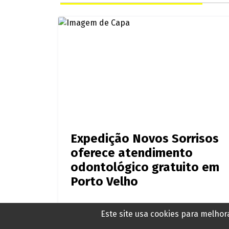
Últimas notícias de
Rondôni
Expedição Novos Sorrisos
oferece atendimento
odontológico gratuito em
Porto Velho
Este site usa cookies para melho