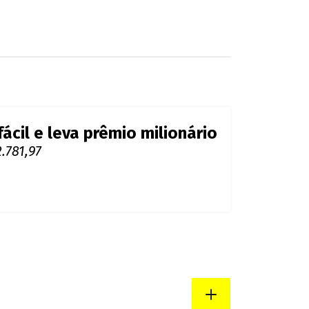
cil e leva prêmio milionário
.781,97