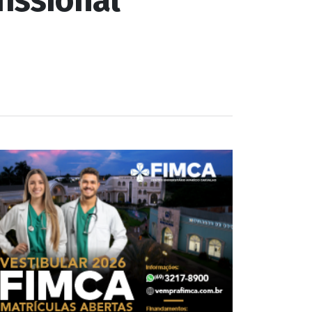
z mais de 300
fissional